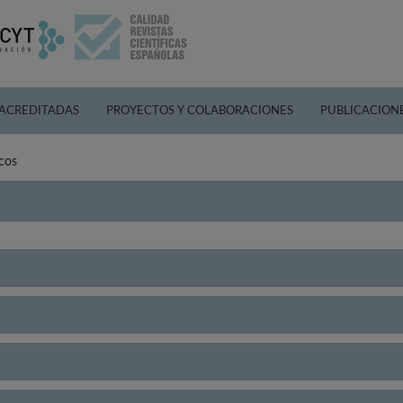
 ACREDITADAS
PROYECTOS Y COLABORACIONES
PUBLICACION
cos