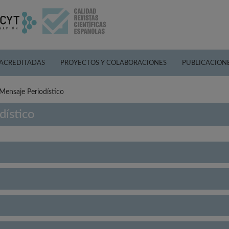
 ACREDITADAS
PROYECTOS Y COLABORACIONES
PUBLICACION
 Mensaje Periodístico
dístico