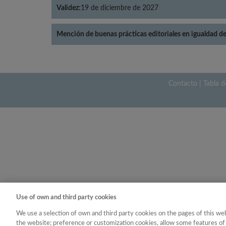
Validez:
19 de diciembre de 2027
Mención de buenas prácticas editoriales en igualdad d
Contacto
|
Tabla d
Use of own and third party cookies
We use a selection of own and third party cookies on the pages of this web
the website; preference or customization cookies, allow some features of 