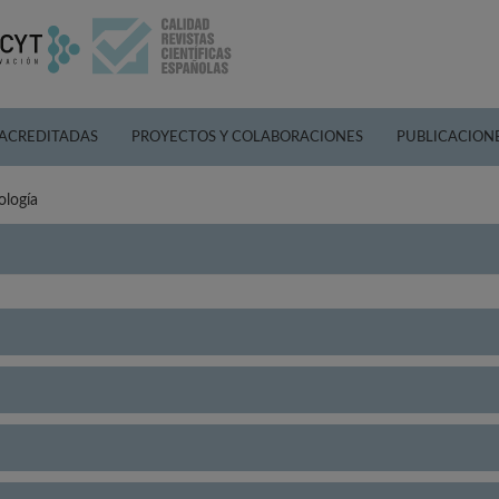
 ACREDITADAS
PROYECTOS Y COLABORACIONES
PUBLICACION
ología