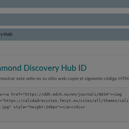
ry Hub)
amond Discovery Hub ID
mostrar este sello en su sitio web copie el siguiente código HTM