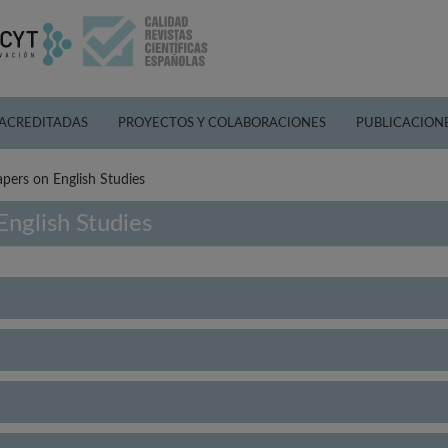
 ACREDITADAS
PROYECTOS Y COLABORACIONES
PUBLICACION
pers on English Studies
nglish Studies