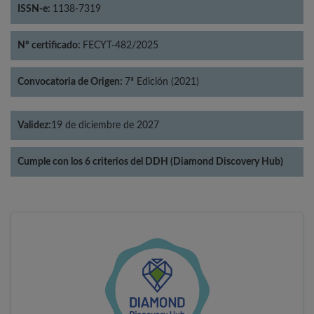
ISSN-e:
1138-7319
Nº certificado:
FECYT-482/2025
Convocatoria de Origen:
7ª Edición (2021)
Validez:
19 de diciembre de 2027
Cumple con los 6 criterios del DDH (Diamond Discovery Hub)