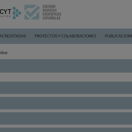
 ACREDITADAS
PROYECTOS Y COLABORACIONES
PUBLICACION
nline