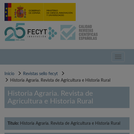
Pasar
al
contenido
principal
Toggle
navigati
Inicio
Revistas sello fecyt
Historia Agraria. Revista de Agricultura e Historia Rural
Historia Agraria. Revista de
Agricultura e Historia Rural
Título:
Historia Agraria. Revista de Agricultura e Historia Rural