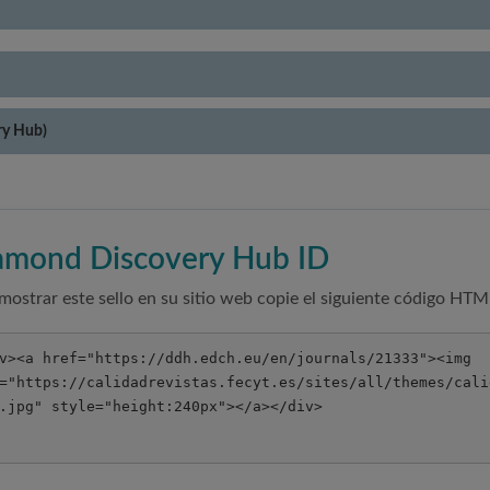
ry Hub)
amond Discovery Hub ID
mostrar este sello en su sitio web copie el siguiente código HTM