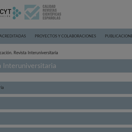
 ACREDITADAS
PROYECTOS Y COLABORACIONES
PUBLICACION
cación. Revista Interuniversitaria
 Interuniversitaria
ria