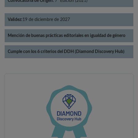
Convocatoria de Origen:
7ª Edición (2021)
Validez:
19 de diciembre de 2027
Mención de buenas prácticas editoriales en igualdad de género
Cumple con los 6 criterios del DDH (Diamond Discovery Hub)