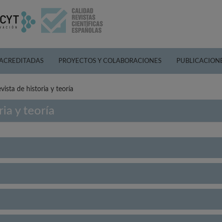
 ACREDITADAS
PROYECTOS Y COLABORACIONES
PUBLICACION
vista de historia y teoría
ria y teoría