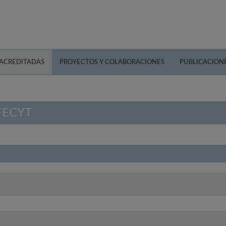
 ACREDITADAS
PROYECTOS Y COLABORACIONES
PUBLICACION
 FECYT