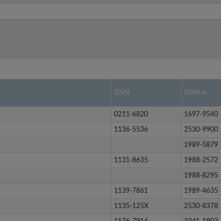
ISSN
ISSN-e
0211-6820
1697-9540
1136-5536
2530-9900
1989-5879
1131-8635
1988-2572
1988-8295
1139-7861
1989-4635
1135-125X
2530-8378