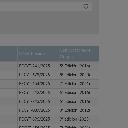
Convocatoria de
Nº certificado
Origen
FECYT-241/2025
5ª Edición (2016)
FECYT-678/2025
8ª Edición (2023)
FECYT-454/2025
7ª Edición (2021)
FECYT-242/2025
5ª Edición (2016)
FECYT-243/2025
5ª Edición (2016)
FECYT-087/2025
3ª Edición (2012)
FECYT-696/2025
9ª edición (2025)