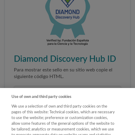
Diamond Discovery Hub ID
Para mostrar este sello en su sitio web copie el
siguiente código HTML.
Use of own and third party cookies
We use a selection of own and third party cookies on the
pages of this website: Technical cookies, which are necessary
to use the website; preference or customization cookies,
allow some features of the general options of the website to
be tailored; analytics or measurement cookies, which we use