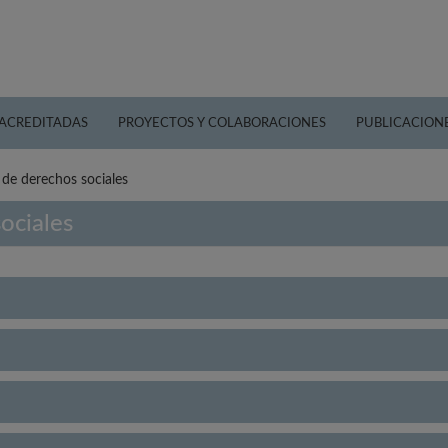
 ACREDITADAS
PROYECTOS Y COLABORACIONES
PUBLICACION
a de derechos sociales
sociales