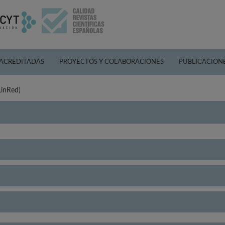
 ACREDITADAS
PROYECTOS Y COLABORACIONES
PUBLICACION
LinRed)