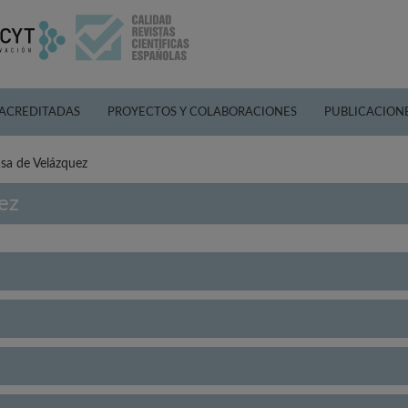
 ACREDITADAS
PROYECTOS Y COLABORACIONES
PUBLICACION
sa de Velázquez
ez