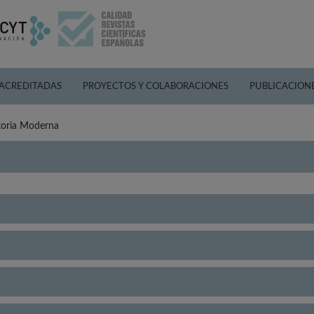
 ACREDITADAS
PROYECTOS Y COLABORACIONES
PUBLICACION
toria Moderna