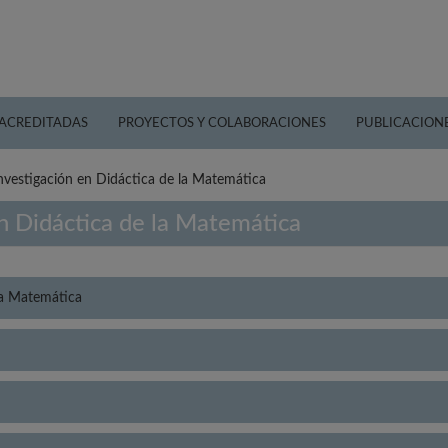
 ACREDITADAS
PROYECTOS Y COLABORACIONES
PUBLICACION
nvestigación en Didáctica de la Matemática
n Didáctica de la Matemática
la Matemática