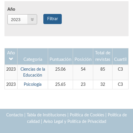
Año
Año
Filtrar
Año
Año
Total de
Categoría
Puntuación
Posición
revistas
Cuartil
2023
Ciencias de la
25.06
54
85
C3
Educación
2023
Psicología
25.65
23
32
C3
Contacto
|
Tabla de Instituciones
|
Política de Cookies
|
Política de
calidad
|
Aviso Legal y Política de Privacidad