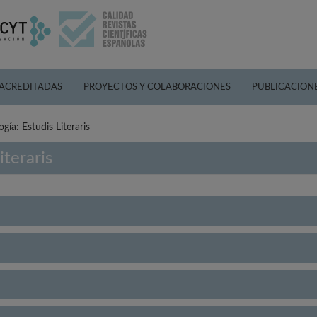
 ACREDITADAS
PROYECTOS Y COLABORACIONES
PUBLICACION
gía: Estudis Literaris
iteraris