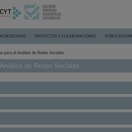
 ACREDITADAS
PROYECTOS Y COLABORACIONES
PUBLICACION
 para el Análisis de Redes Sociales
Análisis de Redes Sociales