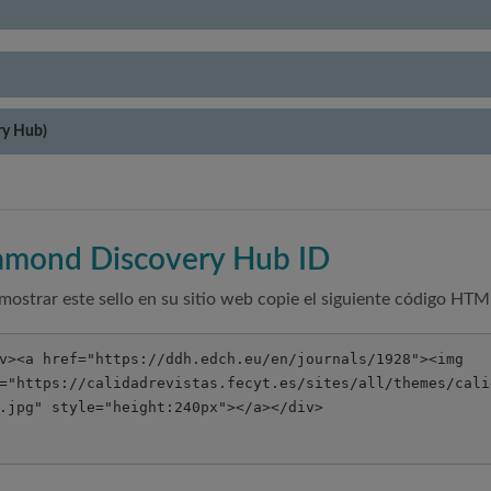
ry Hub)
amond Discovery Hub ID
mostrar este sello en su sitio web copie el siguiente código HTM