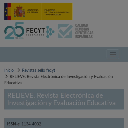
Pasar
al
contenido
principal
Toggle
navigati
Inicio
Revistas sello fecyt
RELIEVE. Revista Electrónica de Investigación y Evaluación
Educativa
RELIEVE. Revista Electrónica de
Investigación y Evaluación Educativa
ISSN-e:
1134-4032