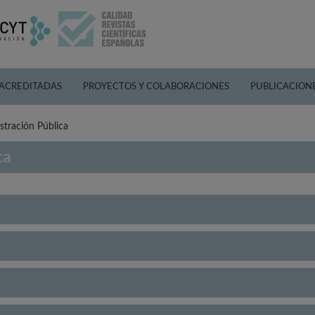
 ACREDITADAS
PROYECTOS Y COLABORACIONES
PUBLICACION
stración Pública
ca