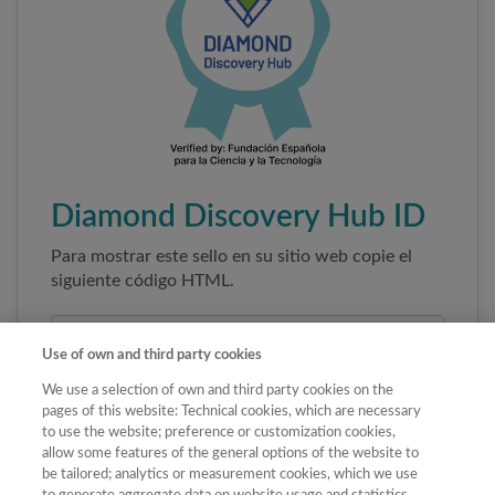
Diamond Discovery Hub ID
Para mostrar este sello en su sitio web copie el
siguiente código HTML.
Use of own and third party cookies
We use a selection of own and third party cookies on the
pages of this website: Technical cookies, which are necessary
to use the website; preference or customization cookies,
allow some features of the general options of the website to
be tailored; analytics or measurement cookies, which we use