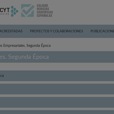
 ACREDITADAS
PROYECTOS Y COLABORACIONES
PUBLICACION
os Empresariales. Segunda Época
les. Segunda Época
oca