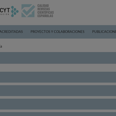
 ACREDITADAS
PROYECTOS Y COLABORACIONES
PUBLICACION
ía