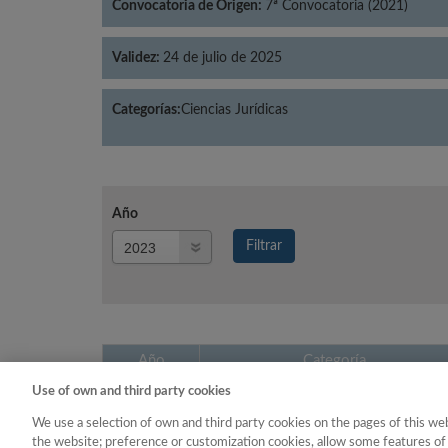
Convocatoria de Origen:
7ª Convocatoria (2021)
Validez:
24 de julio de 2025
Categorías:
Ciencias Jurídicas
Año
Año
Filtrar
Año
Año
Categoría
Use of own and third party cookies
2023
Ciencias Jurídicas
We use a selection of own and third party cookies on the pages of this web
the website; preference or customization cookies, allow some features of 