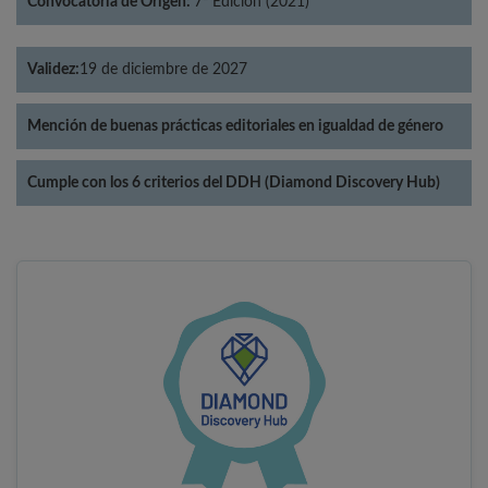
Convocatoria de Origen:
7ª Edición (2021)
Validez:
19 de diciembre de 2027
Mención de buenas prácticas editoriales en igualdad de género
Cumple con los 6 criterios del DDH (Diamond Discovery Hub)