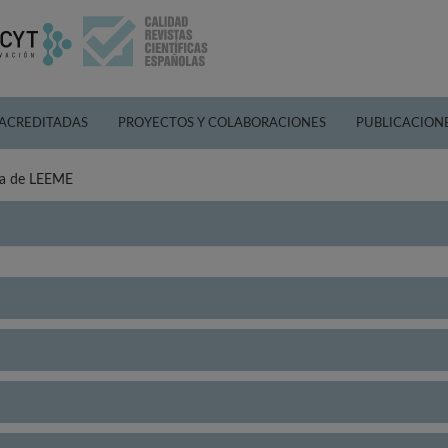
 ACREDITADAS
PROYECTOS Y COLABORACIONES
PUBLICACION
ica de LEEME