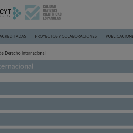
 ACREDITADAS
PROYECTOS Y COLABORACIONES
PUBLICACION
de Derecho Internacional
ternacional