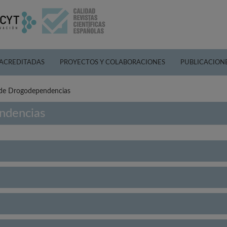
 ACREDITADAS
PROYECTOS Y COLABORACIONES
PUBLICACION
 de Drogodependencias
ndencias