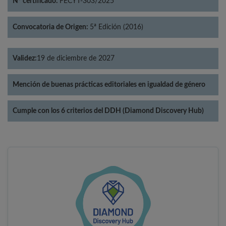
Nº certificado:
FECYT-303/2025
Convocatoria de Origen:
5ª Edición (2016)
Validez:
19 de diciembre de 2027
Mención de buenas prácticas editoriales en igualdad de género
Cumple con los 6 criterios del DDH (Diamond Discovery Hub)