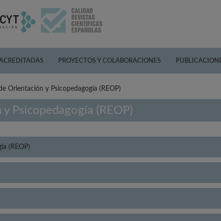
 ACREDITADAS
PROYECTOS Y COLABORACIONES
PUBLICACION
de Orientación y Psicopedagogía (REOP)
n y Psicopedagogía (REOP)
gía (REOP)