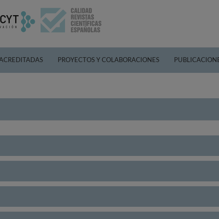
 ACREDITADAS
PROYECTOS Y COLABORACIONES
PUBLICACION