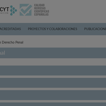
 ACREDITADAS
PROYECTOS Y COLABORACIONES
PUBLICACION
de Derecho Penal
al