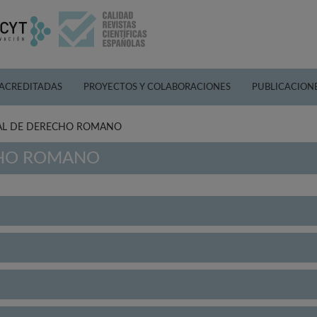
 ACREDITADAS
PROYECTOS Y COLABORACIONES
PUBLICACION
RAL DE DERECHO ROMANO
CHO ROMANO