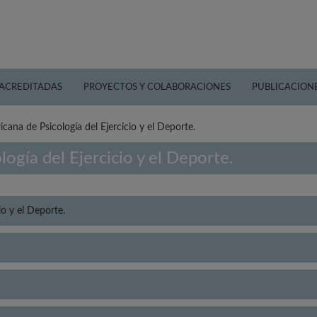
 ACREDITADAS
PROYECTOS Y COLABORACIONES
PUBLICACION
cana de Psicología del Ejercicio y el Deporte.
ogía del Ejercicio y el Deporte.
io y el Deporte.