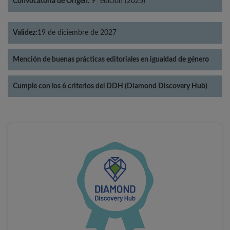
Convocatoria de Origen:
9ª edición (2025)
Validez:
19 de diciembre de 2027
Mención de buenas prácticas editoriales en igualdad de género
Cumple con los 6 criterios del DDH (Diamond Discovery Hub)