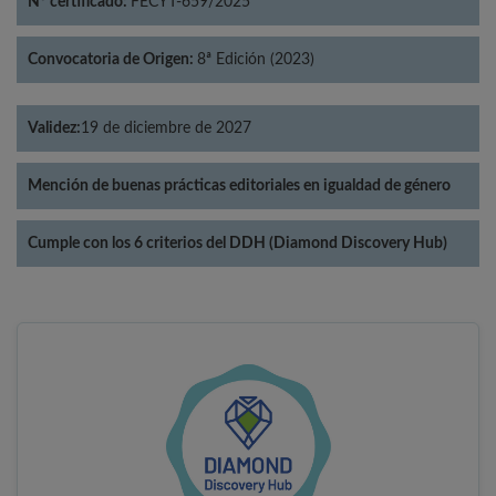
Nº certificado:
FECYT-659/2025
Convocatoria de Origen:
8ª Edición (2023)
Validez:
19 de diciembre de 2027
Mención de buenas prácticas editoriales en igualdad de género
Cumple con los 6 criterios del DDH (Diamond Discovery Hub)