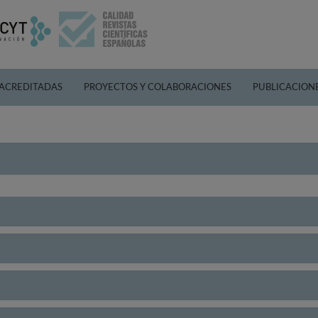
 ACREDITADAS
PROYECTOS Y COLABORACIONES
PUBLICACION