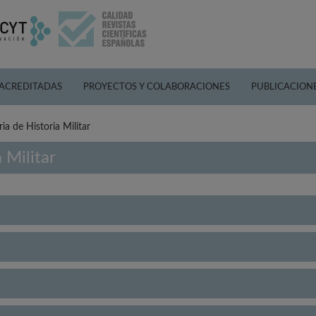
 ACREDITADAS
PROYECTOS Y COLABORACIONES
PUBLICACION
ria de Historia Militar
 Militar