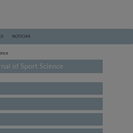
ES
NOTICIAS
ience
rnal of Sport Science