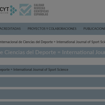
 ACREDITADAS
PROYECTOS Y COLABORACIONES
PUBLICACION
nternacional de Ciencias del Deporte = International Journal of Sport Sc
e Ciencias del Deporte = International Jou
eporte = International Journal of Sport Science