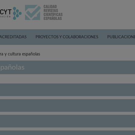
 ACREDITADAS
PROYECTOS Y COLABORACIONES
PUBLICACION
ura y cultura españolas
spañolas