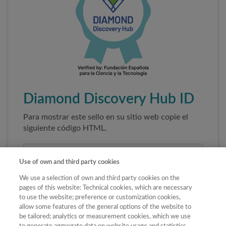
Diamond Discovery Hub ID
Para mostrar este sello en su sitio web copie el
siguiente código HTML.
Use of own and third party cookies
We use a selection of own and third party cookies on the
pages of this website: Technical cookies, which are necessary
to use the website; preference or customization cookies,
allow some features of the general options of the website to
be tailored; analytics or measurement cookies, which we use