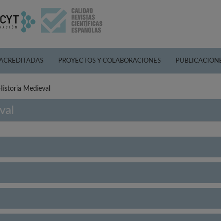
 ACREDITADAS
PROYECTOS Y COLABORACIONES
PUBLICACION
Historia Medieval
val