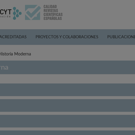
 ACREDITADAS
PROYECTOS Y COLABORACIONES
PUBLICACION
 Historia Moderna
rna