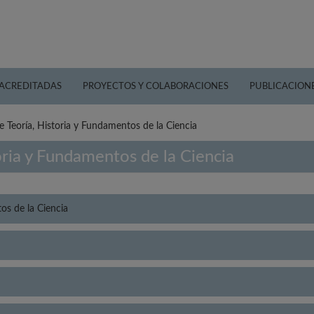
 ACREDITADAS
PROYECTOS Y COLABORACIONES
PUBLICACION
e Teoría, Historia y Fundamentos de la Ciencia
oria y Fundamentos de la Ciencia
os de la Ciencia