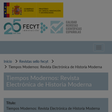
Pasar
al
contenido
principal
Toggle
navigati
Inicio
Revistas sello fecyt
Tiempos Modernos: Revista Electrónica de Historia Moderna
Tiempos Modernos: Revista
Electrónica de Historia Moderna
Título:
Tiempos Modernos: Revista Electrónica de Historia Moderna